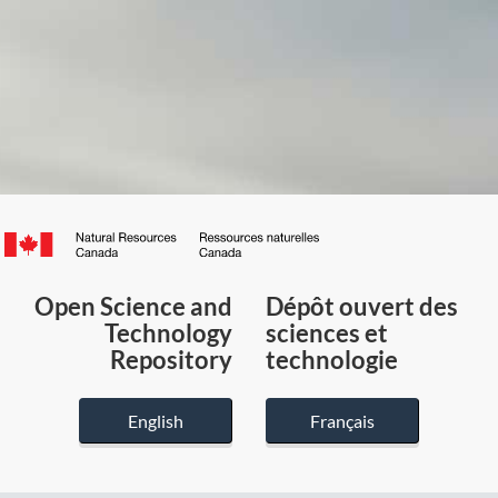
Canada.ca
/
Gouvernement
Open Science and
Dépôt ouvert des
du
Technology
sciences et
Canada
Repository
technologie
English
Français