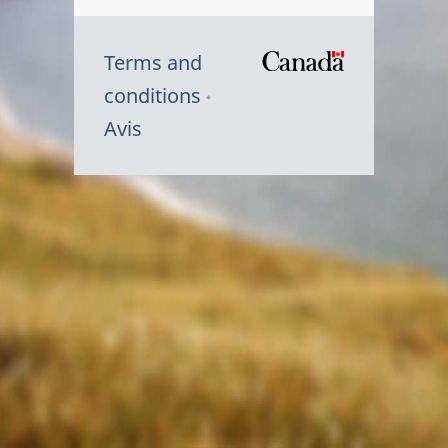
Terms and
/
conditions
Symbole
Avis
du
gouvernem
du
Canada