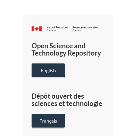
Canada.ca
/
Gouverneme
Open Science and
du
Technology Repository
Canada
English
Dépôt ouvert des
sciences et technologie
Français