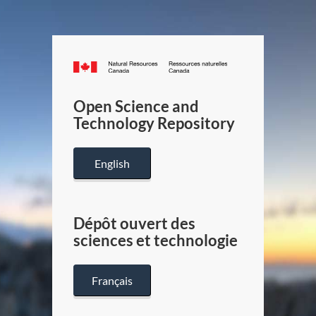
Canada.ca
/
Gouverneme
Open Science and
du
Technology Repository
Canada
English
Dépôt ouvert des
sciences et technologie
Français