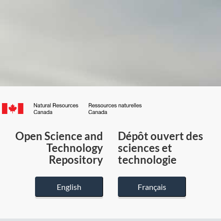
Canada.ca
/
Gouvernement
Open Science and
Dépôt ouvert des
du
Technology
sciences et
Canada
Repository
technologie
English
Français