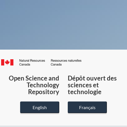
Canada.ca
/
Gouvernement
Open Science and
Dépôt ouvert des
du
Technology
sciences et
Canada
Repository
technologie
English
Français