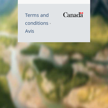
Terms and
/
conditions
Symbole
Avis
du
gouvernem
du
Canada