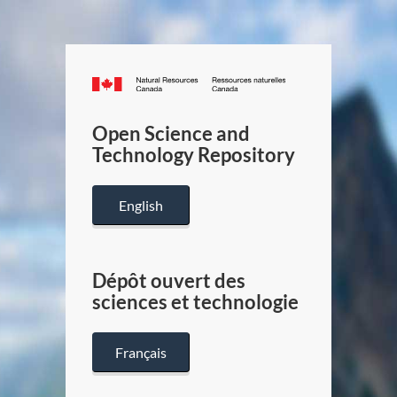
Canada.ca
/
Gouverneme
Open Science and
du
Technology Repository
Canada
English
Dépôt ouvert des
sciences et technologie
Français