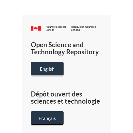
Canada.ca
/
Gouverneme
Open Science and
du
Technology Repository
Canada
English
Dépôt ouvert des
sciences et technologie
Français