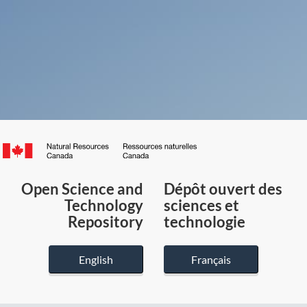
Canada.ca
/
Gouvernement
Open Science and
Dépôt ouvert des
du
Technology
sciences et
Canada
Repository
technologie
English
Français