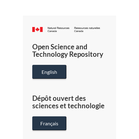
Canada.ca
/
Gouverneme
Open Science and
du
Technology Repository
Canada
English
Dépôt ouvert des
sciences et technologie
Français