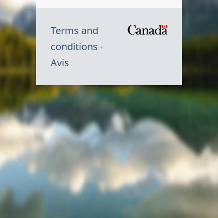
Terms and
/
conditions
Symbole
Avis
du
gouvernem
du
Canada