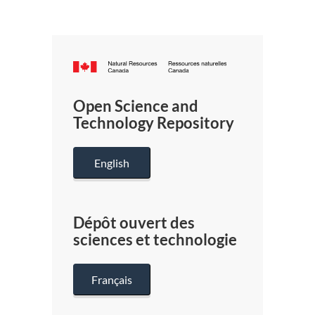
Canada.ca
/
Gouverneme
Open Science and
du
Technology Repository
Canada
English
Dépôt ouvert des
sciences et technologie
Français