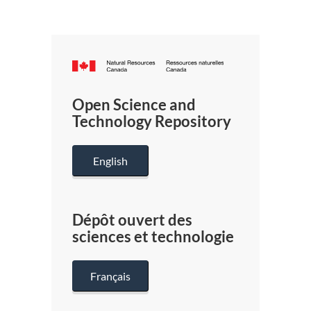
Canada.ca
/
Gouverneme
Open Science and
du
Technology Repository
Canada
English
Dépôt ouvert des
sciences et technologie
Français