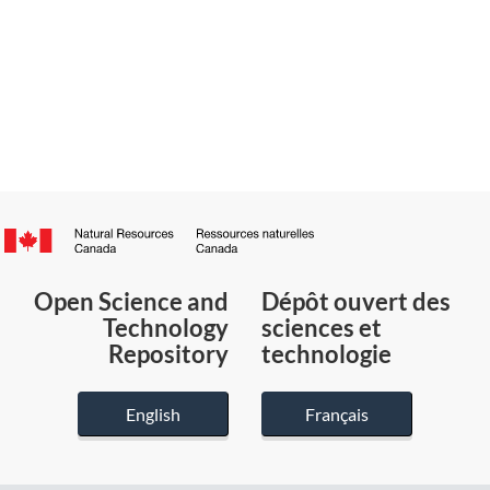
Canada.ca
/
Gouvernement
Open Science and
Dépôt ouvert des
du
Technology
sciences et
Canada
Repository
technologie
English
Français