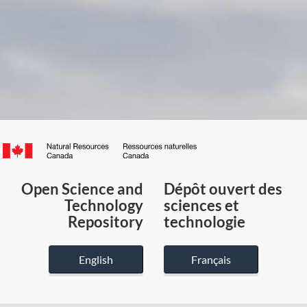
Canada.ca
/
Gouvernement
Open Science and
Dépôt ouvert des
du
Technology
sciences et
Canada
Repository
technologie
English
Français