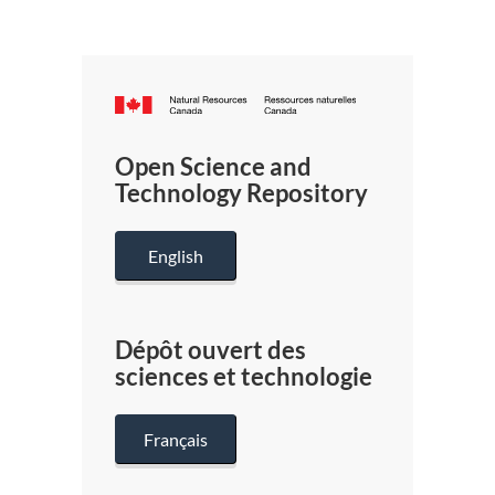
Canada.ca
/
Gouverneme
Open Science and
du
Technology Repository
Canada
English
Dépôt ouvert des
sciences et technologie
Français