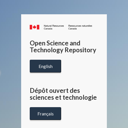
Canada.ca
/
Gouverneme
Open Science and
du
Technology Repository
Canada
English
Dépôt ouvert des
sciences et technologie
Français