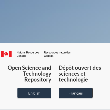
Canada.ca
/
Gouvernement
Open Science and
Dépôt ouvert des
du
Technology
sciences et
Canada
Repository
technologie
English
Français