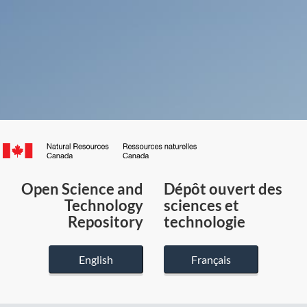
Canada.ca
/
Gouvernement
Open Science and
Dépôt ouvert des
du
Technology
sciences et
Canada
Repository
technologie
English
Français