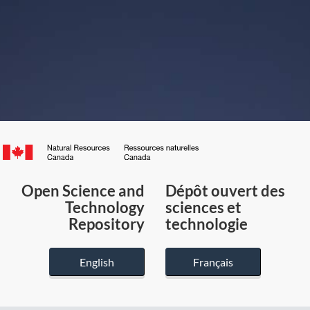
Canada.ca
/
Gouvernement
Open Science and
Dépôt ouvert des
du
Technology
sciences et
Canada
Repository
technologie
English
Français