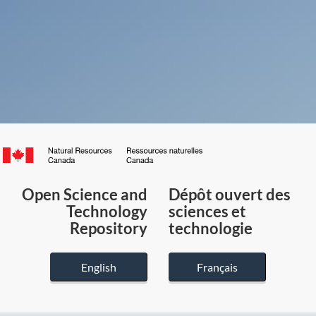
Canada.ca
/
Gouvernement
Open Science and
Dépôt ouvert des
du
Technology
sciences et
Canada
Repository
technologie
English
Français