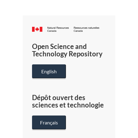
Canada.ca
/
Gouverneme
Open Science and
du
Technology Repository
Canada
English
Dépôt ouvert des
sciences et technologie
Français