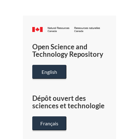
Canada.ca
/
Gouverneme
Open Science and
du
Technology Repository
Canada
English
Dépôt ouvert des
sciences et technologie
Français