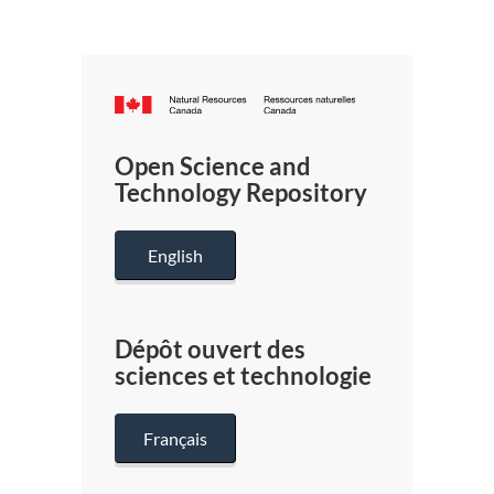
Canada.ca
/
Gouverneme
Open Science and
du
Technology Repository
Canada
English
Dépôt ouvert des
sciences et technologie
Français