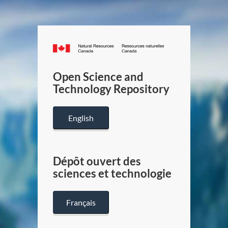
Canada.ca
/
Gouverneme
Open Science and
du
Technology Repository
Canada
English
Dépôt ouvert des
sciences et technologie
Français