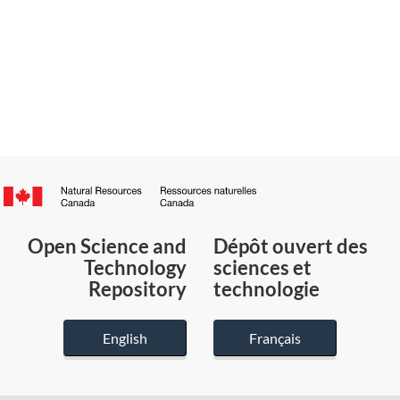
Canada.ca
/
Gouvernement
Open Science and
Dépôt ouvert des
du
Technology
sciences et
Canada
Repository
technologie
English
Français