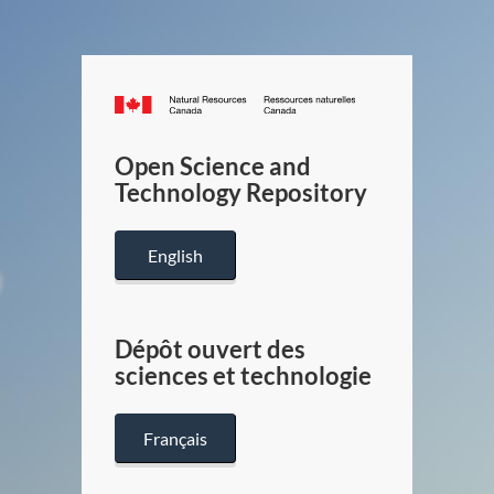
Canada.ca
/
Gouverneme
Open Science and
du
Technology Repository
Canada
English
Dépôt ouvert des
sciences et technologie
Français