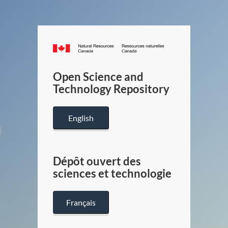
Canada.ca
/
Gouverneme
Open Science and
du
Technology Repository
Canada
English
Dépôt ouvert des
sciences et technologie
Français