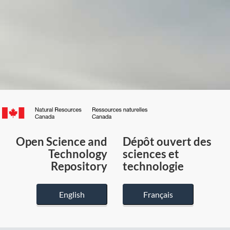
Canada.ca
/
Gouvernement
Open Science and
Dépôt ouvert des
du
Technology
sciences et
Canada
Repository
technologie
English
Français