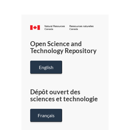
Canada.ca
/
Gouverneme
Open Science and
du
Technology Repository
Canada
English
Dépôt ouvert des
sciences et technologie
Français