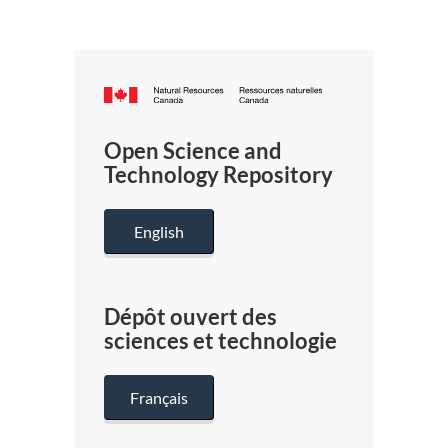
Canada.ca
/
Gouverneme
Open Science and
du
Technology Repository
Canada
English
Dépôt ouvert des
sciences et technologie
Français