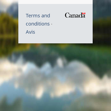
Terms and
/
conditions
Symbole
Avis
du
gouvernem
du
Canada