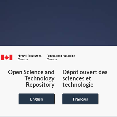
Canada.ca
/
Gouvernement
Open Science and
Dépôt ouvert des
du
Technology
sciences et
Canada
Repository
technologie
English
Français