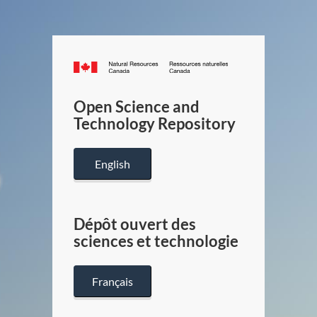
Canada.ca
/
Gouverneme
Open Science and
du
Technology Repository
Canada
English
Dépôt ouvert des
sciences et technologie
Français