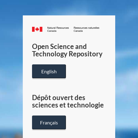
Canada.ca
/
Gouverneme
Open Science and
du
Technology Repository
Canada
English
Dépôt ouvert des
sciences et technologie
Français