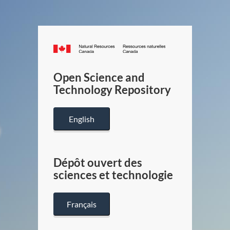
Canada.ca
/
Gouverneme
Open Science and
du
Technology Repository
Canada
English
Dépôt ouvert des
sciences et technologie
Français