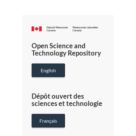
Canada.ca
/
Gouverneme
Open Science and
du
Technology Repository
Canada
English
Dépôt ouvert des
sciences et technologie
Français