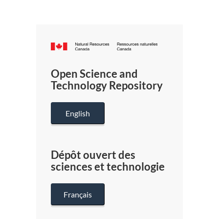
Canada.ca
/
Gouverneme
Open Science and
du
Technology Repository
Canada
English
Dépôt ouvert des
sciences et technologie
Français