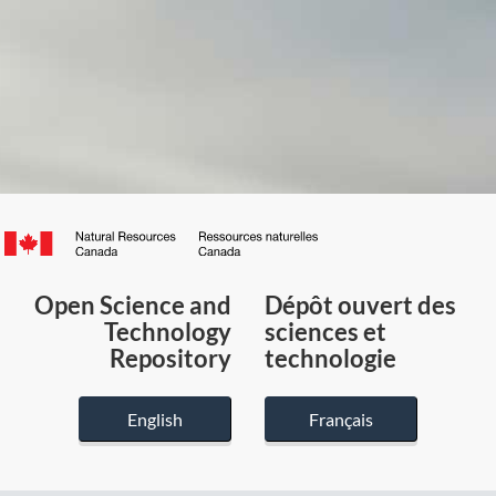
Canada.ca
/
Gouvernement
Open Science and
Dépôt ouvert des
du
Technology
sciences et
Canada
Repository
technologie
English
Français