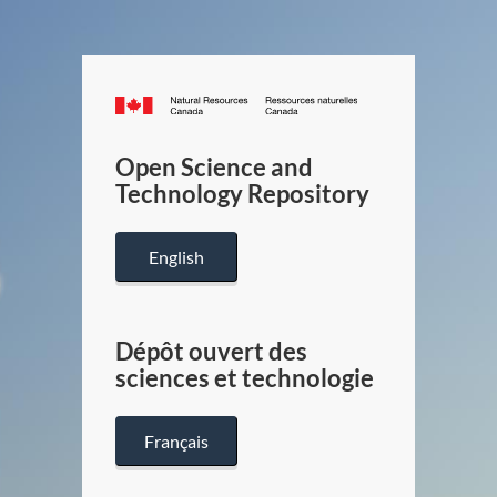
Canada.ca
/
Gouverneme
Open Science and
du
Technology Repository
Canada
English
Dépôt ouvert des
sciences et technologie
Français