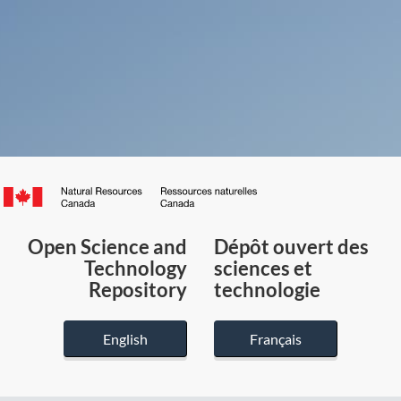
Canada.ca
/
Gouvernement
Open Science and
Dépôt ouvert des
du
Technology
sciences et
Canada
Repository
technologie
English
Français