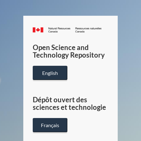
Canada.ca
/
Gouverneme
Open Science and
du
Technology Repository
Canada
English
Dépôt ouvert des
sciences et technologie
Français