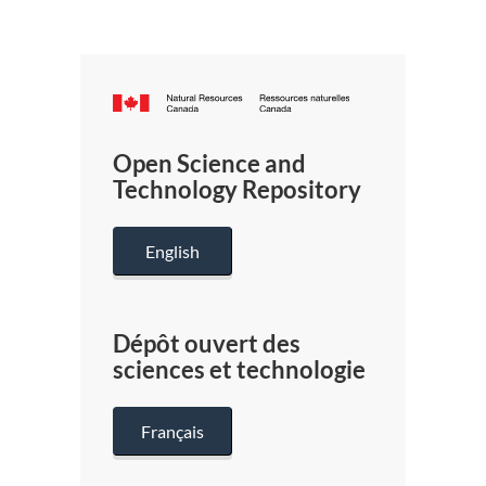
Canada.ca
/
Gouverneme
Open Science and
du
Technology Repository
Canada
English
Dépôt ouvert des
sciences et technologie
Français