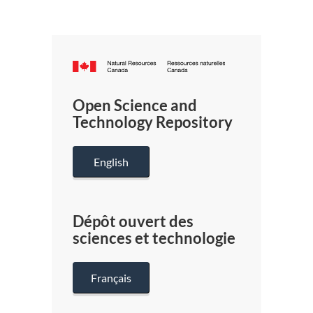
Canada.ca
/
Gouverneme
Open Science and
du
Technology Repository
Canada
English
Dépôt ouvert des
sciences et technologie
Français