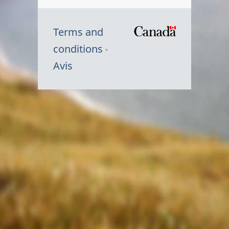
Terms and
/
conditions
Symbole
Avis
du
gouvernem
du
Canada