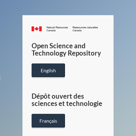
Canada.ca
/
Gouverneme
Open Science and
du
Technology Repository
Canada
English
Dépôt ouvert des
sciences et technologie
Français