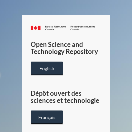
Canada.ca
/
Gouverneme
Open Science and
du
Technology Repository
Canada
English
Dépôt ouvert des
sciences et technologie
Français