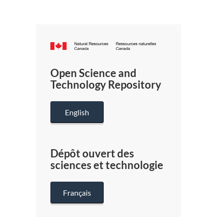
Canada.ca
/
Gouverneme
Open Science and
du
Technology Repository
Canada
English
Dépôt ouvert des
sciences et technologie
Français