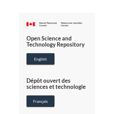
Canada.ca
/
Gouverneme
Open Science and
du
Technology Repository
Canada
English
Dépôt ouvert des
sciences et technologie
Français