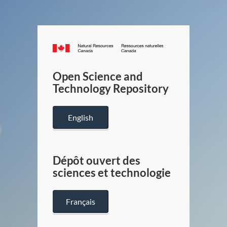
Canada.ca
/
Gouverneme
Open Science and
du
Technology Repository
Canada
English
Dépôt ouvert des
sciences et technologie
Français